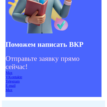
Поможем написать ВКР
Отправьте заявку прямо
сейчас!
Max
VKontakte
Telegram
E-mail
Max