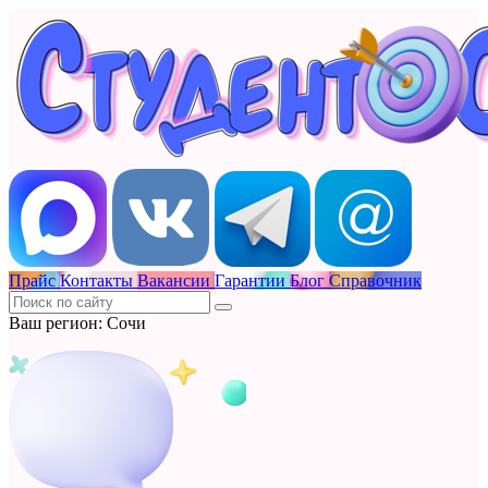
Прайс
Контакты
Вакансии
Гарантии
Блог
Справочник
Ваш регион: Сочи