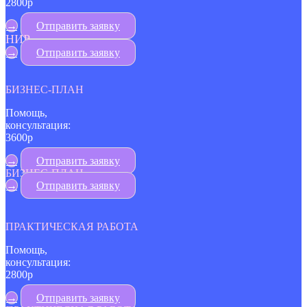
2800р
→
Отправить заявку
НИР
→
Отправить заявку
БИЗНЕС-ПЛАН
Помощь,
консультация:
3600р
→
Отправить заявку
БИЗНЕС-ПЛАН
→
Отправить заявку
ПРАКТИЧЕСКАЯ РАБОТА
Помощь,
консультация:
2800р
→
Отправить заявку