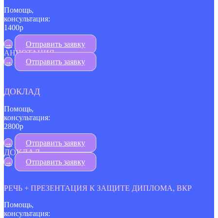
Помощь,
консультация:
1400р
→
Отправить заявку
АННОТАЦИЯ
→
Отправить заявку
ДОКЛАД
Помощь,
консультация:
2800р
→
Отправить заявку
ДОКЛАД
→
Отправить заявку
РЕЧЬ + ПРЕЗЕНТАЦИЯ К ЗАЩИТЕ ДИПЛОМА, ВКР
Помощь,
консультация: