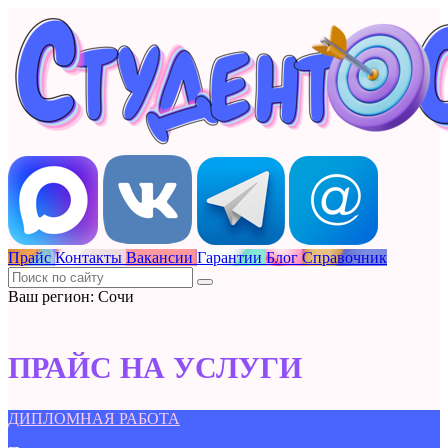
Прайс
Контакты
Вакансии
Гарантии
Блог
Справочник
Ваш регион: Сочи
ПРАЙС НА УСЛУГИ
ДИПЛОМНАЯ РАБОТА