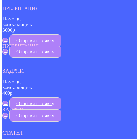
ПРЕЗЕНТАЦИЯ
Помощь,
консультация:
3000р
→
Отправить заявку
ПРЕЗЕНТАЦИЯ
→
Отправить заявку
ЗАДАЧИ
Помощь,
консультация:
400р
→
Отправить заявку
ЗАДАЧИ
→
Отправить заявку
СТАТЬЯ