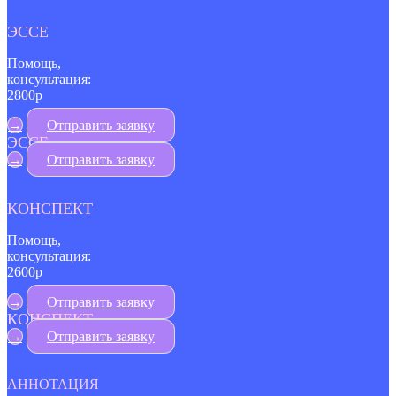
ЭССЕ
Помощь,
консультация:
2800р
→
Отправить заявку
ЭССЕ
→
Отправить заявку
КОНСПЕКТ
Помощь,
консультация:
2600р
→
Отправить заявку
КОНСПЕКТ
→
Отправить заявку
АННОТАЦИЯ