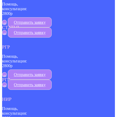
Помощь,
консультация:
2800р
→
Отправить заявку
СТАТЬЯ
→
Отправить заявку
РГР
Помощь,
консультация:
2800р
→
Отправить заявку
РГР
→
Отправить заявку
НИР
Помощь,
консультация: